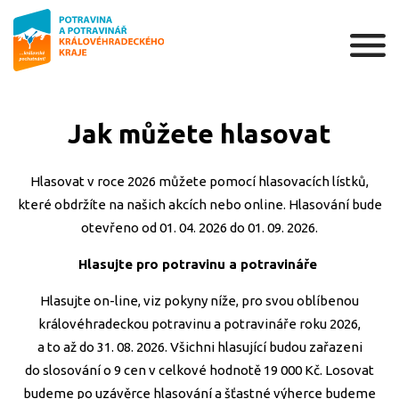
Jak můžete hlasovat
Hlasovat v roce 2026 můžete pomocí hlasovacích lístků,
které obdržíte na našich akcích nebo online. Hlasování bude
otevřeno od 01. 04. 2026 do 01. 09. 2026.
Hlasujte pro potravinu a potravináře
Hlasujte on-line, viz pokyny níže, pro svou oblíbenou
královéhradeckou potravinu a potravináře roku 2026,
a to až do 31. 08. 2026. Všichni hlasující budou zařazeni
do slosování o 9 cen v celkové hodnotě 19 000 Kč. Losovat
budeme po uzávěrce hlasování a šťastné výherce budeme